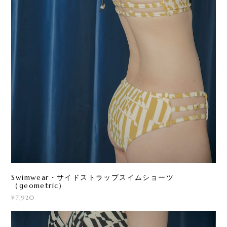
Swimwear・サイドストラップスイムショーツ
（geometric）
¥7,920