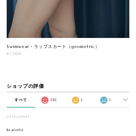
Swimwear・ラップスカート（geometric）
¥7,700
ショップの評価
すべて
192
1
1
CATEGORIES
Bralette