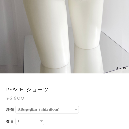
4
/
18
PEACH ショーツ
¥6,600
種類
数量