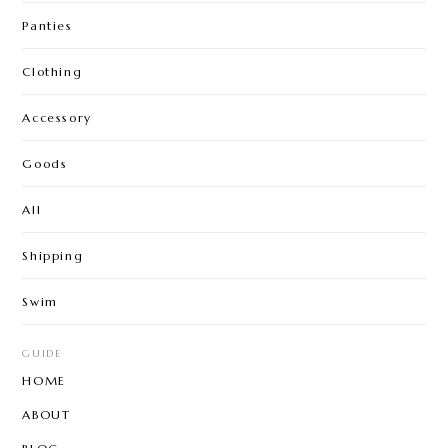
Panties
Clothing
Accessory
Goods
All
Shipping
Swim
GUIDE
HOME
ABOUT