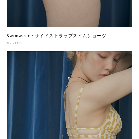
Swimwear・サイドストラップスイムショーツ
¥7,700