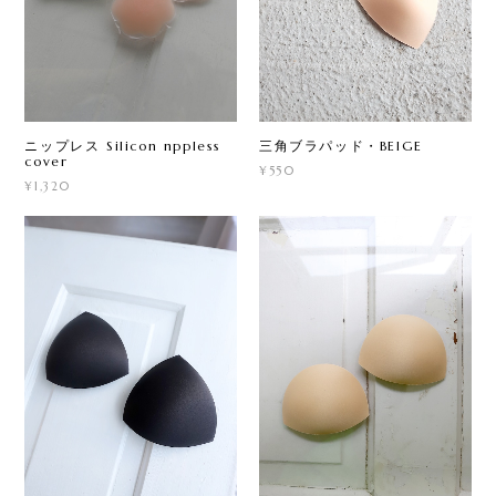
三角ブラパッド・BEIGE
ニップレス Silicon nppless
cover
¥550
¥1,320