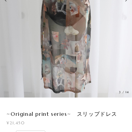
3
/
14
~Original print series~ スリップドレス
¥21,450