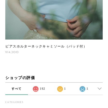
ピアスホルターネックキャミソール（パッド付）
¥14,300
ショップの評価
すべて
192
1
1
CATEGORIES