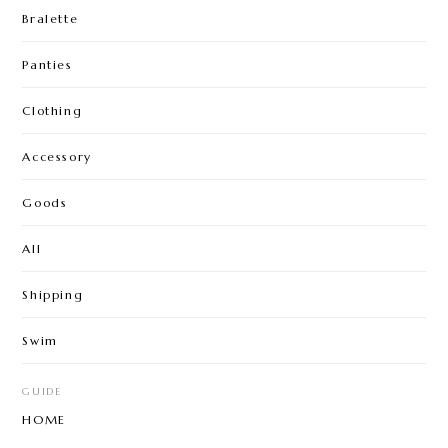
Bralette
Panties
Clothing
Accessory
Goods
All
Shipping
Swim
GUIDE
HOME