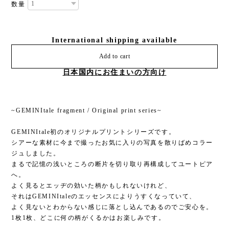
数量
International shipping available
Add to cart
日本国内にお住まいの方向け
~GEMINItale fragment / Original print series~
GEMINItale初のオリジナルプリントシリーズです。
シアーな素材に今まで撮ったお気に入りの写真を散りばめコラー
ジュしました。
まるで記憶の浅いところの断片を切り取り再構成してユートピア
へ。
よく見るとエッヂの効いた柄かもしれないけれど、
それはGEMINItaleのエッセンスによりうすくなっていて、
よく見ないとわからない感じに落とし込んであるのでご安心を。
1枚1枚、どこに何の柄がくるかはお楽しみです。