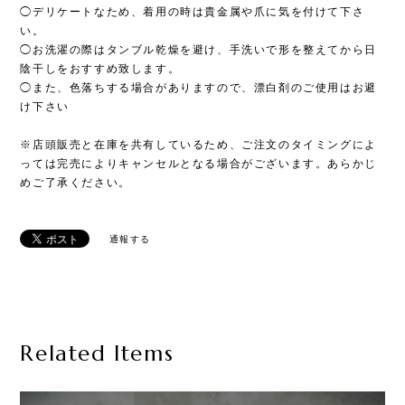
◯デリケートなため、着用の時は貴金属や爪に気を付けて下さ
い。
◯お洗濯の際はタンブル乾燥を避け、手洗いで形を整えてから日
陰干しをおすすめ致します。
◯また、色落ちする場合がありますので、漂白剤のご使用はお避
け下さい
※店頭販売と在庫を共有しているため、ご注文のタイミングによ
っては完売によりキャンセルとなる場合がございます。あらかじ
めご了承ください。
通報する
Related Items