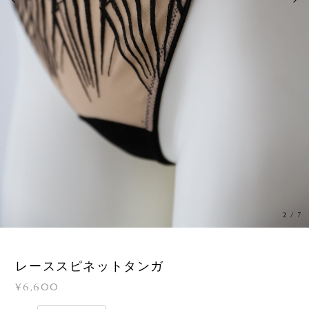
3
/
7
レーススピネットタンガ
¥6,600