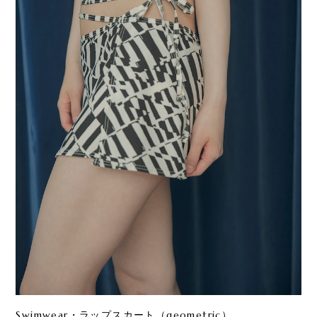
Swimwear・ラップスカート（geometric）