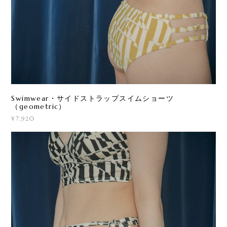
Swimwear・サイドストラップスイムショーツ
（geometric）
¥7,920