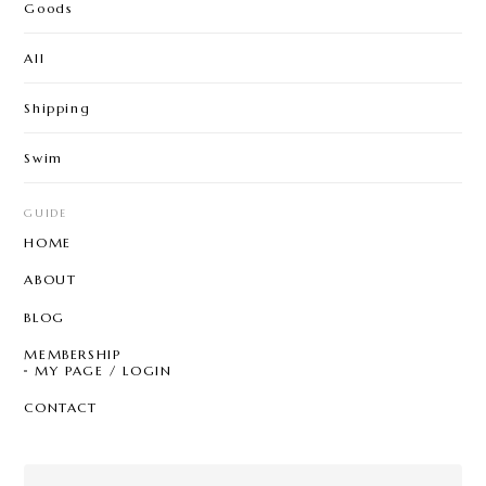
Goods
All
Shipping
Swim
GUIDE
HOME
ABOUT
BLOG
MEMBERSHIP
MY PAGE / LOGIN
CONTACT